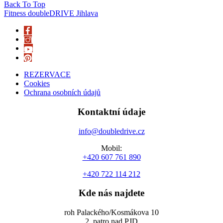
Back To Top
Fitness doubleDRIVE Jihlava
REZERVACE
Cookies
Ochrana osobních údajů
Kontaktní údaje
info@doubledrive.cz
Mobil:
+420 607 761 890
+420 722 114 212
Kde nás najdete
roh Palackého/Kosmákova 10
2. patro nad PJD