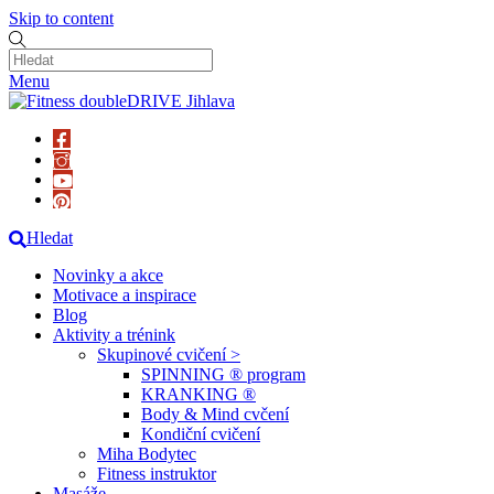
Skip to content
Menu
Hledat
Novinky a akce
Motivace a inspirace
Blog
Aktivity a trénink
Skupinové cvičení >
SPINNING ® program
KRANKING ®
Body & Mind cvčení
Kondiční cvičení
Miha Bodytec
Fitness instruktor
Masáže