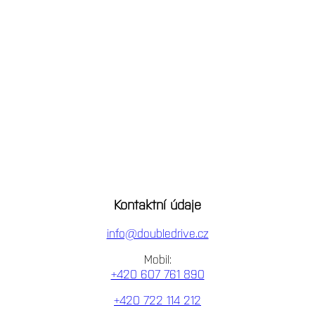
Kontaktní údaje
info@doubledrive.cz
Mobil:
+420 607 761 890
+420 722 114 212