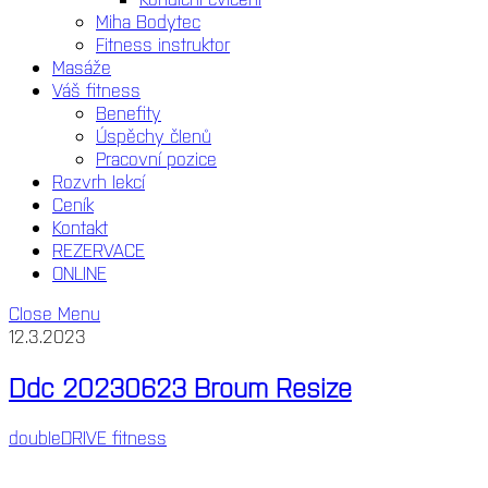
Miha Bodytec
Fitness instruktor
Masáže
Váš fitness
Benefity
Úspěchy členů
Pracovní pozice
Rozvrh lekcí
Ceník
Kontakt
REZERVACE
ONLINE
Close Menu
12.3.2023
Ddc 20230623 Broum Resize
doubleDRIVE fitness