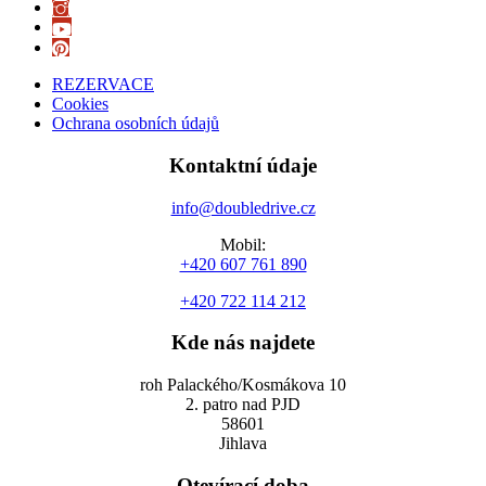
REZERVACE
Cookies
Ochrana osobních údajů
Kontaktní údaje
info@doubledrive.cz
Mobil:
+420 607 761 890
+420 722 114 212
Kde nás najdete
roh Palackého/Kosmákova 10
2. patro nad PJD
58601
Jihlava
Otevírací doba