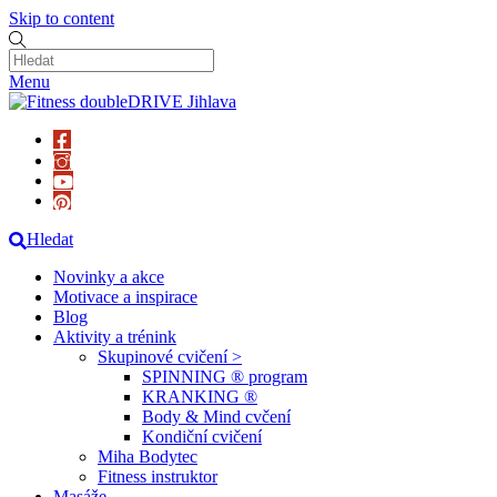
Skip to content
Menu
Hledat
Novinky a akce
Motivace a inspirace
Blog
Aktivity a trénink
Skupinové cvičení >
SPINNING ® program
KRANKING ®
Body & Mind cvčení
Kondiční cvičení
Miha Bodytec
Fitness instruktor
Masáže