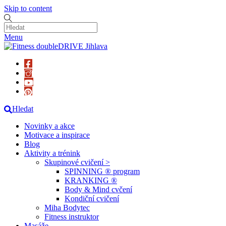
Skip to content
Menu
Hledat
Novinky a akce
Motivace a inspirace
Blog
Aktivity a trénink
Skupinové cvičení >
SPINNING ® program
KRANKING ®
Body & Mind cvčení
Kondiční cvičení
Miha Bodytec
Fitness instruktor
Masáže