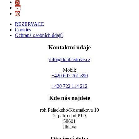
REZERVACE
Cookies
Ochrana osobních údajů
Kontaktní údaje
info@doubledrive.cz
Mobil:
+420 607 761 890
+420 722 114 212
Kde nás najdete
roh Palackého/Kosmákova 10
2. patro nad PJD
58601
Jihlava
Otevírací doba