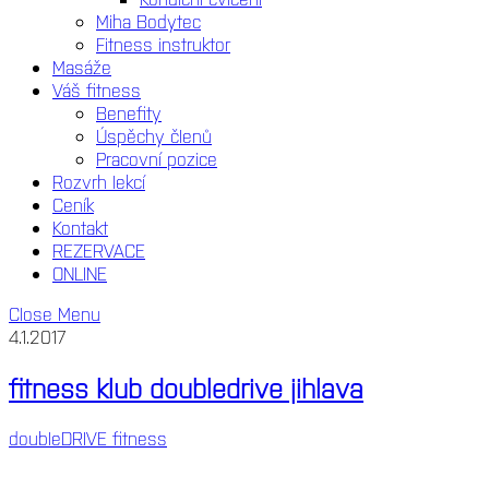
Miha Bodytec
Fitness instruktor
Masáže
Váš fitness
Benefity
Úspěchy členů
Pracovní pozice
Rozvrh lekcí
Ceník
Kontakt
REZERVACE
ONLINE
Close Menu
4.1.2017
fitness klub doubledrive jihlava
doubleDRIVE fitness