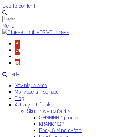
Skip to content
Menu
Hledat
Novinky a akce
Motivace a inspirace
Blog
Aktivity a trénink
Skupinové cvičení >
SPINNING ® program
KRANKING ®
Body & Mind cvčení
Kondiční cvičení