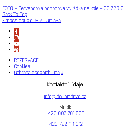
FOTO – Červencová pohodová vyjíždka na kole – 30.7.2016
Back To Top
Fitness doubleDRIVE Jihlava
REZERVACE
Cookies
Ochrana osobních údajů
Kontaktní údaje
info@doubledrive.cz
Mobil:
+420 607 761 890
+420 722 114 212