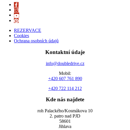
REZERVACE
Cookies
Ochrana osobních údajů
Kontaktní údaje
info@doubledrive.cz
Mobil:
+420 607 761 890
+420 722 114 212
Kde nás najdete
roh Palackého/Kosmákova 10
2. patro nad PJD
58601
Jihlava