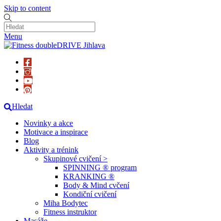
Skip to content
Menu
Hledat
Novinky a akce
Motivace a inspirace
Blog
Aktivity a trénink
Skupinové cvičení >
SPINNING ® program
KRANKING ®
Body & Mind cvčení
Kondiční cvičení
Miha Bodytec
Fitness instruktor
Masáže