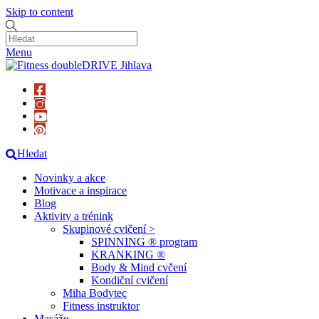
Skip to content
Menu
Hledat
Novinky a akce
Motivace a inspirace
Blog
Aktivity a trénink
Skupinové cvičení >
SPINNING ® program
KRANKING ®
Body & Mind cvčení
Kondiční cvičení
Miha Bodytec
Fitness instruktor
Masáže