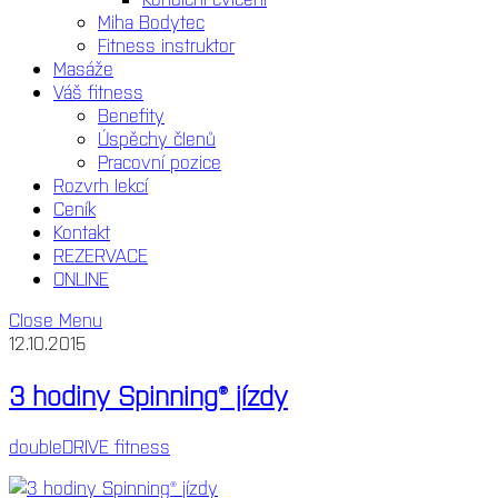
Miha Bodytec
Fitness instruktor
Masáže
Váš fitness
Benefity
Úspěchy členů
Pracovní pozice
Rozvrh lekcí
Ceník
Kontakt
REZERVACE
ONLINE
Close Menu
12.10.2015
3 hodiny Spinning® jízdy
doubleDRIVE fitness