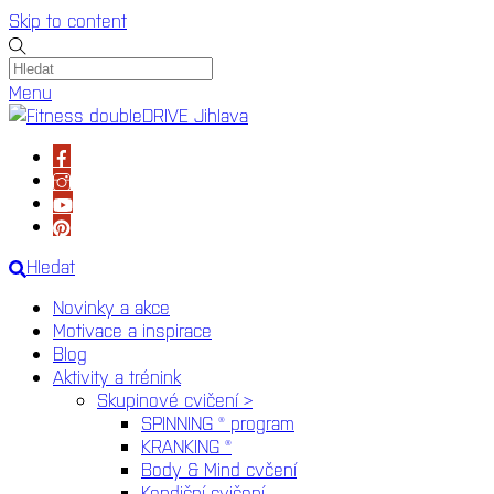
Skip to content
Menu
Hledat
Novinky a akce
Motivace a inspirace
Blog
Aktivity a trénink
Skupinové cvičení >
SPINNING ® program
KRANKING ®
Body & Mind cvčení
Kondiční cvičení