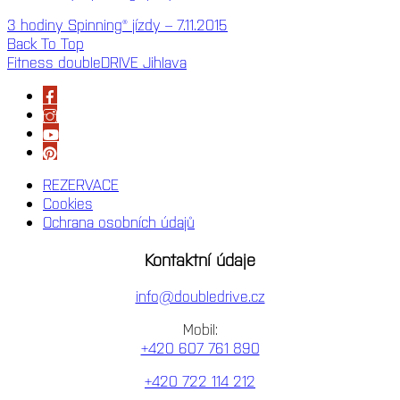
3 hodiny Spinning® jízdy – 7.11.2015
Back To Top
Fitness doubleDRIVE Jihlava
REZERVACE
Cookies
Ochrana osobních údajů
Kontaktní údaje
info@doubledrive.cz
Mobil:
+420 607 761 890
+420 722 114 212