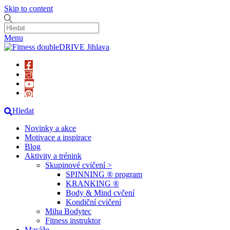
Skip to content
Menu
Hledat
Novinky a akce
Motivace a inspirace
Blog
Aktivity a trénink
Skupinové cvičení >
SPINNING ® program
KRANKING ®
Body & Mind cvčení
Kondiční cvičení
Miha Bodytec
Fitness instruktor
Masáže