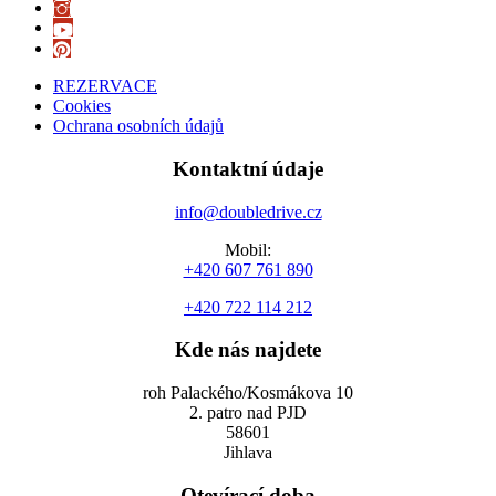
REZERVACE
Cookies
Ochrana osobních údajů
Kontaktní údaje
info@doubledrive.cz
Mobil:
+420 607 761 890
+420 722 114 212
Kde nás najdete
roh Palackého/Kosmákova 10
2. patro nad PJD
58601
Jihlava
Otevírací doba