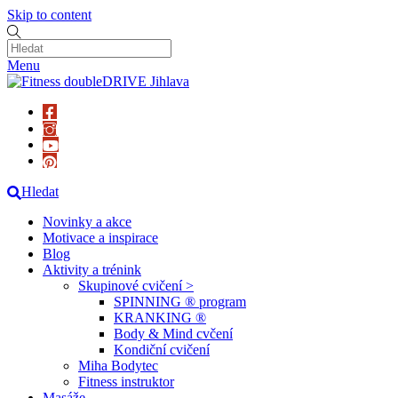
Skip to content
Menu
Hledat
Novinky a akce
Motivace a inspirace
Blog
Aktivity a trénink
Skupinové cvičení >
SPINNING ® program
KRANKING ®
Body & Mind cvčení
Kondiční cvičení
Miha Bodytec
Fitness instruktor
Masáže