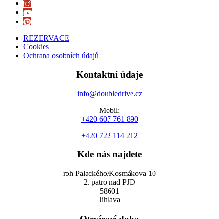
REZERVACE
Cookies
Ochrana osobních údajů
Kontaktní údaje
info@doubledrive.cz
Mobil:
+420 607 761 890
+420 722 114 212
Kde nás najdete
roh Palackého/Kosmákova 10
2. patro nad PJD
58601
Jihlava
Otevírací doba