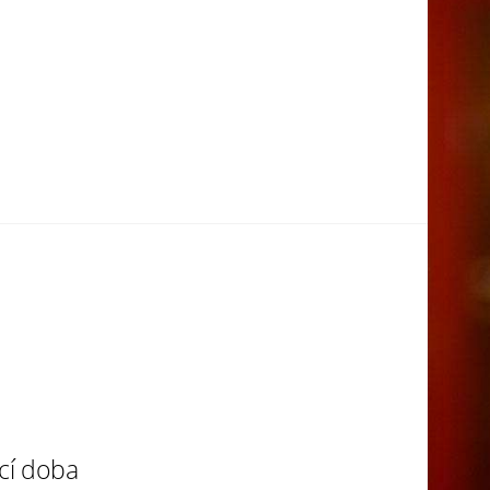
cí doba