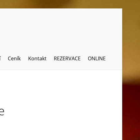
í
Ceník
Kontakt
REZERVACE
ONLINE
e