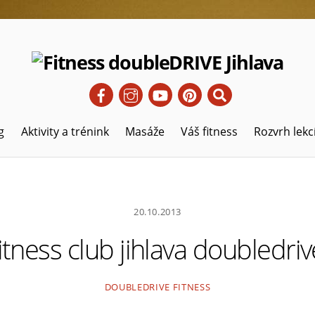
Hledat
g
Aktivity a trénink
Masáže
Váš fitness
Rozvrh lekc
20.10.2013
fitness club jihlava doubledriv
DOUBLEDRIVE FITNESS