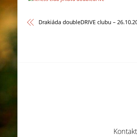
Drakiáda doubleDRIVE clubu – 26.10.2
Back
To
Top
Kontakt