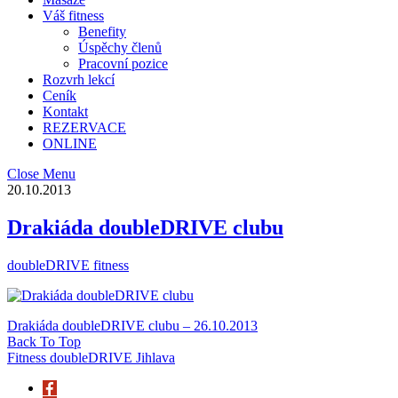
Váš fitness
Benefity
Úspěchy členů
Pracovní pozice
Rozvrh lekcí
Ceník
Kontakt
REZERVACE
ONLINE
Close Menu
20.10.2013
Drakiáda doubleDRIVE clubu
doubleDRIVE fitness
Drakiáda doubleDRIVE clubu – 26.10.2013
Back To Top
Fitness doubleDRIVE Jihlava