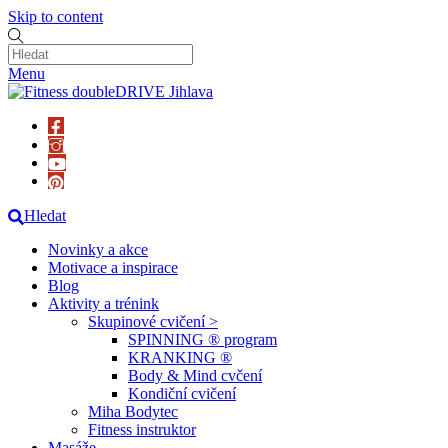
Skip to content
Menu
Hledat
Novinky a akce
Motivace a inspirace
Blog
Aktivity a trénink
Skupinové cvičení >
SPINNING ® program
KRANKING ®
Body & Mind cvčení
Kondiční cvičení
Miha Bodytec
Fitness instruktor
Masáže