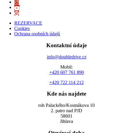
REZERVACE
Cookies
Ochrana osobních údajů
Kontaktní údaje
info@doubledrive.cz
Mobil:
+420 607 761 890
+420 722 114 212
Kde nás najdete
roh Palackého/Kosmákova 10
2. patro nad PJD
58601
Jihlava
Otevírací doba