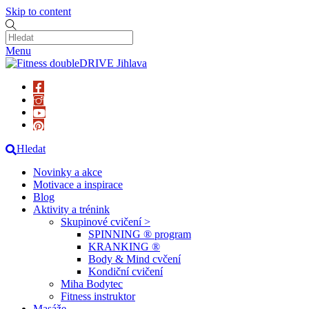
Skip to content
Menu
Hledat
Novinky a akce
Motivace a inspirace
Blog
Aktivity a trénink
Skupinové cvičení >
SPINNING ® program
KRANKING ®
Body & Mind cvčení
Kondiční cvičení
Miha Bodytec
Fitness instruktor
Masáže