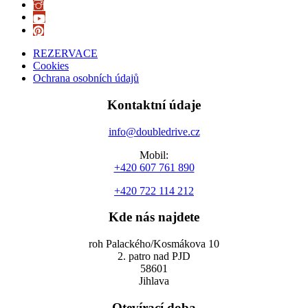
REZERVACE
Cookies
Ochrana osobních údajů
Kontaktní údaje
info@doubledrive.cz
Mobil:
+420 607 761 890
+420 722 114 212
Kde nás najdete
roh Palackého/Kosmákova 10
2. patro nad PJD
58601
Jihlava
Otevírací doba