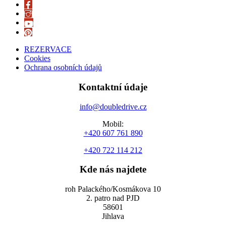
REZERVACE
Cookies
Ochrana osobních údajů
Kontaktní údaje
info@doubledrive.cz
Mobil:
+420 607 761 890
+420 722 114 212
Kde nás najdete
roh Palackého/Kosmákova 10
2. patro nad PJD
58601
Jihlava