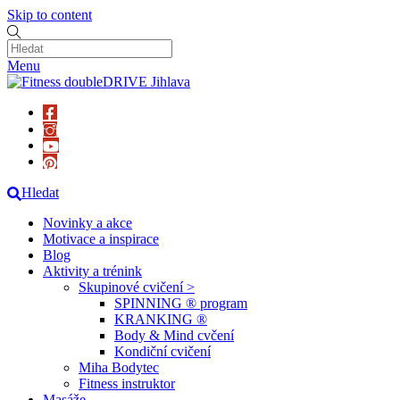
Skip to content
Menu
Hledat
Novinky a akce
Motivace a inspirace
Blog
Aktivity a trénink
Skupinové cvičení >
SPINNING ® program
KRANKING ®
Body & Mind cvčení
Kondiční cvičení
Miha Bodytec
Fitness instruktor
Masáže