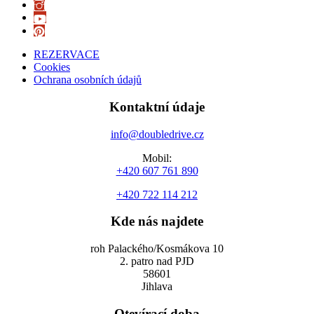
REZERVACE
Cookies
Ochrana osobních údajů
Kontaktní údaje
info@doubledrive.cz
Mobil:
+420 607 761 890
+420 722 114 212
Kde nás najdete
roh Palackého/Kosmákova 10
2. patro nad PJD
58601
Jihlava
Otevírací doba