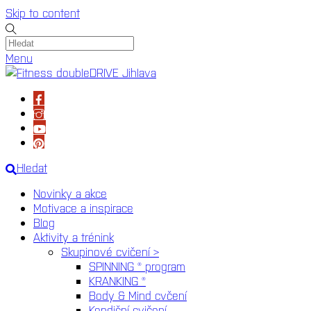
Skip to content
Menu
Hledat
Novinky a akce
Motivace a inspirace
Blog
Aktivity a trénink
Skupinové cvičení >
SPINNING ® program
KRANKING ®
Body & Mind cvčení
Kondiční cvičení