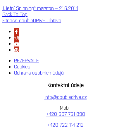
1. letní Spinning® maraton – 21.6.2014
Back To Top
Fitness doubleDRIVE Jihlava
REZERVACE
Cookies
Ochrana osobních údajů
Kontaktní údaje
info@doubledrive.cz
Mobil:
+420 607 761 890
+420 722 114 212