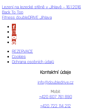
Lezení na lezecké stěně v Jihlavě – 16.1.2016
Back To Top
Fitness doubleDRIVE Jihlava
REZERVACE
Cookies
Ochrana osobních údajů
Kontaktní údaje
info@doubledrive.cz
Mobil:
+420 607 761 890
+420 722 114 212