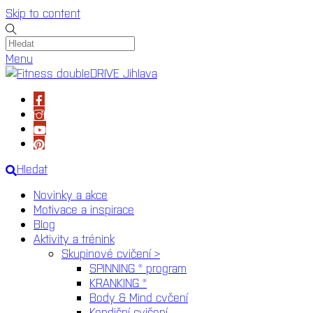
Skip to content
Menu
Hledat
Novinky a akce
Motivace a inspirace
Blog
Aktivity a trénink
Skupinové cvičení >
SPINNING ® program
KRANKING ®
Body & Mind cvčení
Kondiční cvičení