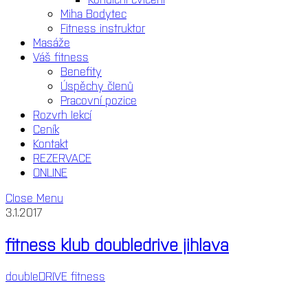
Miha Bodytec
Fitness instruktor
Masáže
Váš fitness
Benefity
Úspěchy členů
Pracovní pozice
Rozvrh lekcí
Ceník
Kontakt
REZERVACE
ONLINE
Close Menu
3.1.2017
fitness klub doubledrive jihlava
doubleDRIVE fitness