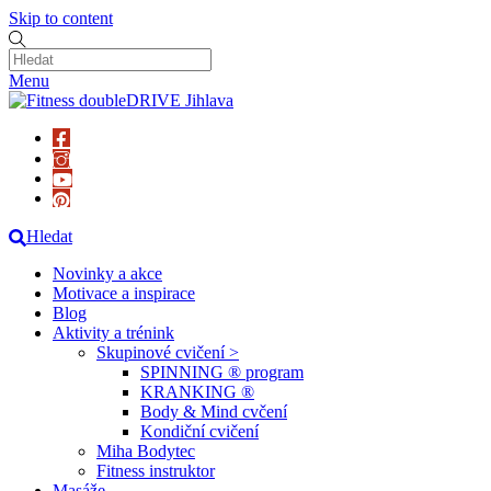
Skip to content
Menu
Hledat
Novinky a akce
Motivace a inspirace
Blog
Aktivity a trénink
Skupinové cvičení >
SPINNING ® program
KRANKING ®
Body & Mind cvčení
Kondiční cvičení
Miha Bodytec
Fitness instruktor
Masáže