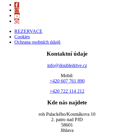
REZERVACE
Cookies
Ochrana osobních údajů
Kontaktní údaje
info@doubledrive.cz
Mobil:
+420 607 761 890
+420 722 114 212
Kde nás najdete
roh Palackého/Kosmákova 10
2. patro nad PJD
58601
Jihlava