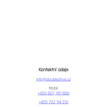
Kontaktní údaje
info@doubledrive.cz
Mobil:
+420 607 761 890
+420 722 114 212