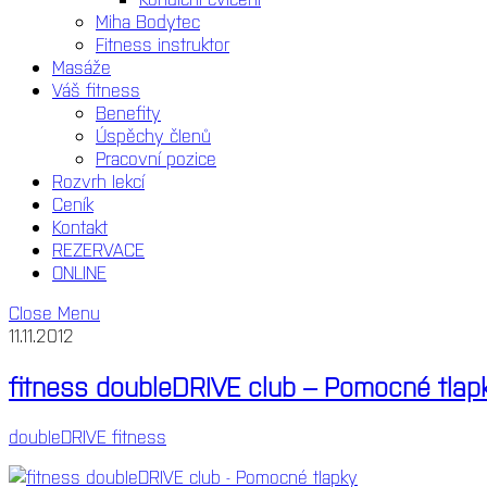
Miha Bodytec
Fitness instruktor
Masáže
Váš fitness
Benefity
Úspěchy členů
Pracovní pozice
Rozvrh lekcí
Ceník
Kontakt
REZERVACE
ONLINE
Close Menu
11.11.2012
fitness doubleDRIVE club – Pomocné tlap
doubleDRIVE fitness