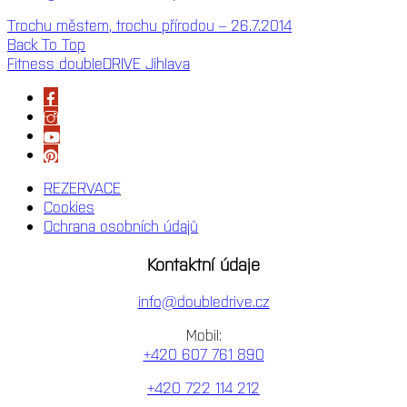
Trochu městem, trochu přírodou – 26.7.2014
Back To Top
Fitness doubleDRIVE Jihlava
REZERVACE
Cookies
Ochrana osobních údajů
Kontaktní údaje
info@doubledrive.cz
Mobil:
+420 607 761 890
+420 722 114 212