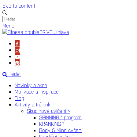
Skip to content
Menu
Hledat
Novinky a akce
Motivace a inspirace
Blog
Aktivity a trénink
Skupinové cvičení >
SPINNING ® program
KRANKING ®
Body & Mind cvčení
Kondiční cvičení