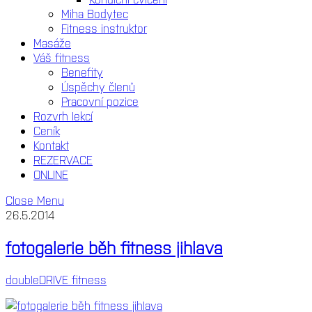
Miha Bodytec
Fitness instruktor
Masáže
Váš fitness
Benefity
Úspěchy členů
Pracovní pozice
Rozvrh lekcí
Ceník
Kontakt
REZERVACE
ONLINE
Close Menu
26.5.2014
fotogalerie běh fitness jihlava
doubleDRIVE fitness