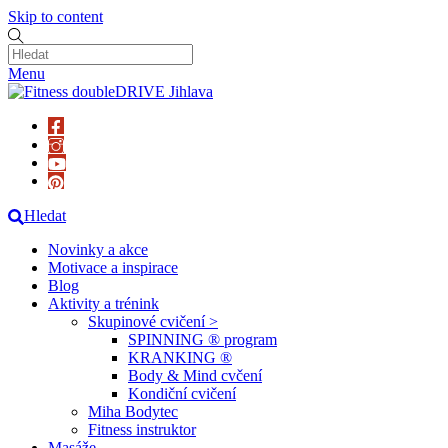
Skip to content
Menu
Hledat
Novinky a akce
Motivace a inspirace
Blog
Aktivity a trénink
Skupinové cvičení >
SPINNING ® program
KRANKING ®
Body & Mind cvčení
Kondiční cvičení
Miha Bodytec
Fitness instruktor
Masáže