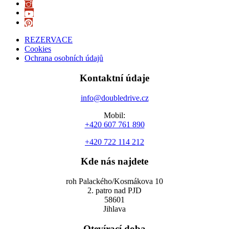
REZERVACE
Cookies
Ochrana osobních údajů
Kontaktní údaje
info@doubledrive.cz
Mobil:
+420 607 761 890
+420 722 114 212
Kde nás najdete
roh Palackého/Kosmákova 10
2. patro nad PJD
58601
Jihlava
Otevírací doba