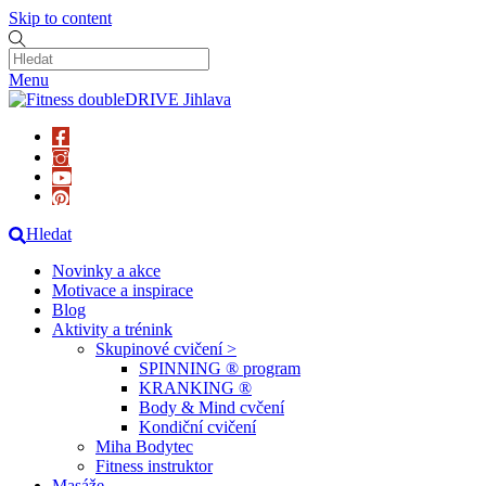
Skip to content
Menu
Hledat
Novinky a akce
Motivace a inspirace
Blog
Aktivity a trénink
Skupinové cvičení >
SPINNING ® program
KRANKING ®
Body & Mind cvčení
Kondiční cvičení
Miha Bodytec
Fitness instruktor
Masáže