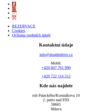
REZERVACE
Cookies
Ochrana osobních údajů
Kontaktní údaje
info@doubledrive.cz
Mobil:
+420 607 761 890
+420 722 114 212
Kde nás najdete
roh Palackého/Kosmákova 10
2. patro nad PJD
58601
Jihlava