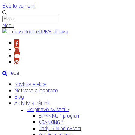
Skip to content
Menu
Hledat
Novinky a akce
Motivace a inspirace
Blog
Aktivity a trénink
Skupinové cvičení >
SPINNING ® program
KRANKING ®
Body & Mind cvčení
Kondiční cvičení