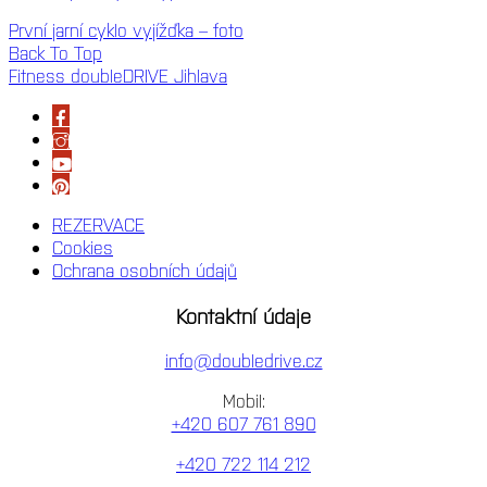
První jarní cyklo vyjížďka – foto
Back To Top
Fitness doubleDRIVE Jihlava
REZERVACE
Cookies
Ochrana osobních údajů
Kontaktní údaje
info@doubledrive.cz
Mobil:
+420 607 761 890
+420 722 114 212