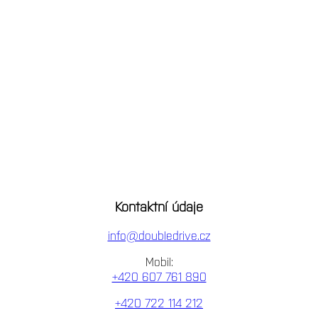
Kontaktní údaje
info@doubledrive.cz
Mobil:
+420 607 761 890
+420 722 114 212