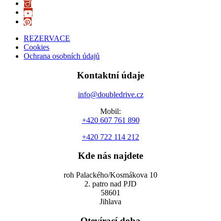
REZERVACE
Cookies
Ochrana osobních údajů
Kontaktní údaje
info@doubledrive.cz
Mobil:
+420 607 761 890
+420 722 114 212
Kde nás najdete
roh Palackého/Kosmákova 10
2. patro nad PJD
58601
Jihlava
Otevírací doba