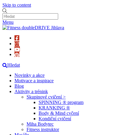
Skip to content
Menu
Hledat
Novinky a akce
Motivace a inspirace
Blog
Aktivity a trénink
Skupinové cvičení >
SPINNING ® program
KRANKING ®
Body & Mind cvčení
Kondiční cvičení
Miha Bodytec
Fitness instruktor
Masáže