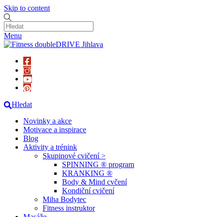
Skip to content
Menu
Hledat
Novinky a akce
Motivace a inspirace
Blog
Aktivity a trénink
Skupinové cvičení >
SPINNING ® program
KRANKING ®
Body & Mind cvčení
Kondiční cvičení
Miha Bodytec
Fitness instruktor
Masáže