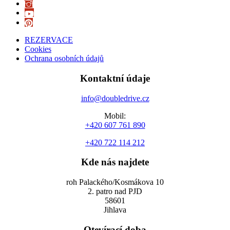
REZERVACE
Cookies
Ochrana osobních údajů
Kontaktní údaje
info@doubledrive.cz
Mobil:
+420 607 761 890
+420 722 114 212
Kde nás najdete
roh Palackého/Kosmákova 10
2. patro nad PJD
58601
Jihlava
Otevírací doba