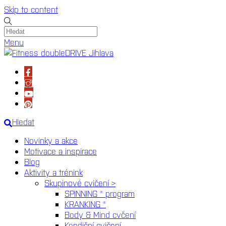
Skip to content
Menu
Hledat
Novinky a akce
Motivace a inspirace
Blog
Aktivity a trénink
Skupinové cvičení >
SPINNING ® program
KRANKING ®
Body & Mind cvčení
Kondiční cvičení