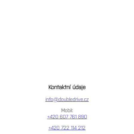
Kontaktní údaje
info@doubledrive.cz
Mobil:
+420 607 761 890
+420 722 114 212