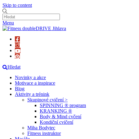
Skip to content
Menu
Hledat
Novinky a akce
Motivace a inspirace
Blog
Aktivity a trénink
Skupinové cvičení >
SPINNING ® program
KRANKING ®
Body & Mind cvčení
Kondiční cvičení
Miha Bodytec
Fitness instruktor
Masáže