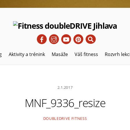
Hledat
g
Aktivity a trénink
Masáže
Váš fitness
Rozvrh lekc
2.1.2017
MNF_9336_resize
DOUBLEDRIVE FITNESS