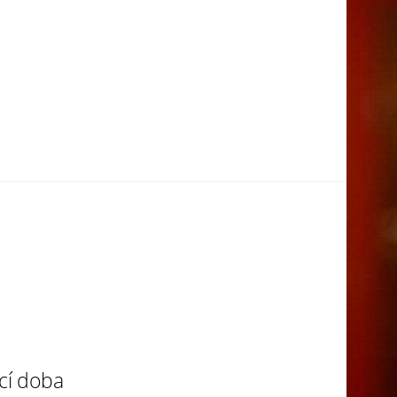
cí doba