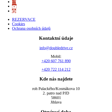
REZERVACE
Cookies
Ochrana osobních údajů
Kontaktní údaje
info@doubledrive.cz
Mobil:
+420 607 761 890
+420 722 114 212
Kde nás najdete
roh Palackého/Kosmákova 10
2. patro nad PJD
58601
Jihlava
Otevírací doba