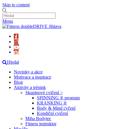
Skip to content
Menu
Hledat
Novinky a akce
Motivace a inspirace
Blog
Aktivity a trénink
Skupinové cvičení >
SPINNING ® program
KRANKING ®
Body & Mind cvčení
Kondiční cvičení
Miha Bodytec
Fitness instruktor
Masáže