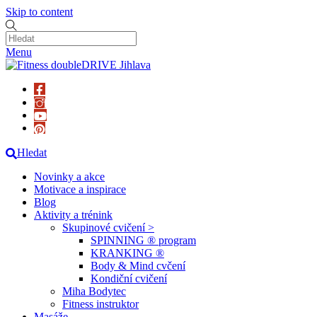
Skip to content
Menu
Hledat
Novinky a akce
Motivace a inspirace
Blog
Aktivity a trénink
Skupinové cvičení >
SPINNING ® program
KRANKING ®
Body & Mind cvčení
Kondiční cvičení
Miha Bodytec
Fitness instruktor
Masáže