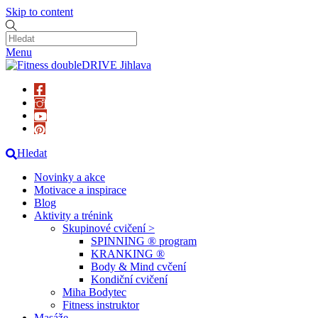
Skip to content
Menu
Hledat
Novinky a akce
Motivace a inspirace
Blog
Aktivity a trénink
Skupinové cvičení >
SPINNING ® program
KRANKING ®
Body & Mind cvčení
Kondiční cvičení
Miha Bodytec
Fitness instruktor
Masáže