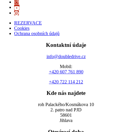
REZERVACE
Cookies
Ochrana osobních údajů
Kontaktní údaje
info@doubledrive.cz
Mobil:
+420 607 761 890
+420 722 114 212
Kde nás najdete
roh Palackého/Kosmákova 10
2. patro nad PJD
58601
Jihlava
Otevírací doba