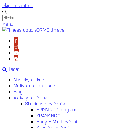
Skip to content
Menu
Hledat
Novinky a akce
Motivace a inspirace
Blog
Aktivity a trénink
Skupinové cvičení >
SPINNING ® program
KRANKING ®
Body & Mind cvčení
Kondiční cvičení