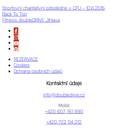
Sportovní charitativní odpoledne v CPJ – 10.6.2015
Back To Top
Fitness doubleDRIVE Jihlava
REZERVACE
Cookies
Ochrana osobních údajů
Kontaktní údaje
info@doubledrive.cz
Mobil:
+420 607 761 890
+420 722 114 212