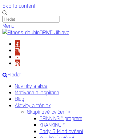
Skip to content
Menu
Hledat
Novinky a akce
Motivace a inspirace
Blog
Aktivity a trénink
Skupinové cvičení >
SPINNING ® program
KRANKING ®
Body & Mind cvčení
Kondiční cvičení