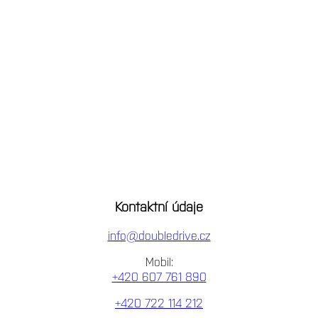
Kontaktní údaje
info@doubledrive.cz
Mobil:
+420 607 761 890
+420 722 114 212