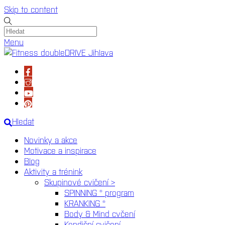
Skip to content
Menu
Hledat
Novinky a akce
Motivace a inspirace
Blog
Aktivity a trénink
Skupinové cvičení >
SPINNING ® program
KRANKING ®
Body & Mind cvčení
Kondiční cvičení