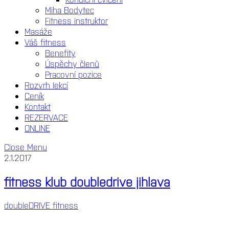
Miha Bodytec
Fitness instruktor
Masáže
Váš fitness
Benefity
Úspěchy členů
Pracovní pozice
Rozvrh lekcí
Ceník
Kontakt
REZERVACE
ONLINE
Close Menu
2.1.2017
fitness klub doubledrive jihlava
doubleDRIVE fitness