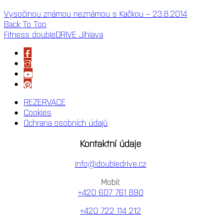
Vysočinou známou neznámou s Kačkou – 23.8.2014
Back To Top
Fitness doubleDRIVE Jihlava
REZERVACE
Cookies
Ochrana osobních údajů
Kontaktní údaje
info@doubledrive.cz
Mobil:
+420 607 761 890
+420 722 114 212