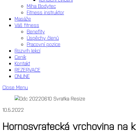
Miha Bodytec
Fitness instruktor
Masáže
Váš fitness
Benefity
Úspěchy členů
Pracovní pozice
Rozvrh lekcí
Ceník
Kontakt
REZERVACE
ONLINE
Close Menu
10.5.2022
Hornosvratecká vrchovina na ko