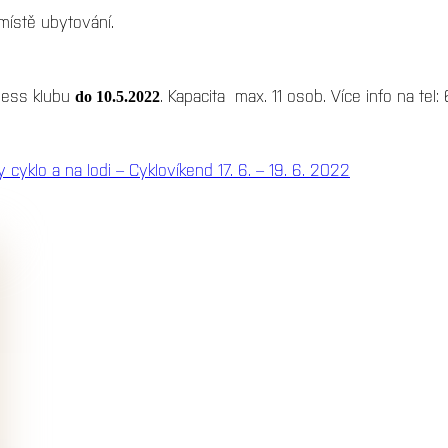
místě ubytování.
tness klubu
. Kapacita max. 11 osob. Více info na tel
do 10.5.2022
 cyklo a na lodi – Cyklovíkend 17. 6. – 19. 6. 2022