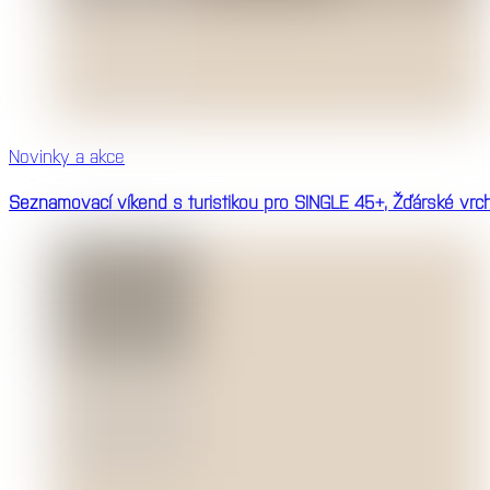
Novinky a akce
Seznamovací víkend s turistikou pro SINGLE 45+, Žďárské vrc