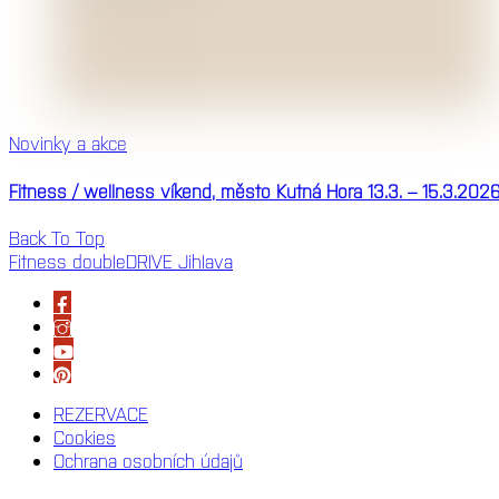
Novinky a akce
Fitness / wellness víkend, město Kutná Hora 13.3. – 15.3.202
Back To Top
Fitness doubleDRIVE Jihlava
REZERVACE
Cookies
Ochrana osobních údajů