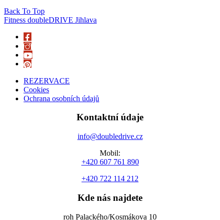
Back To Top
Fitness doubleDRIVE Jihlava
REZERVACE
Cookies
Ochrana osobních údajů
Kontaktní údaje
info@doubledrive.cz
Mobil:
+420 607 761 890
+420 722 114 212
Kde nás najdete
roh Palackého/Kosmákova 10