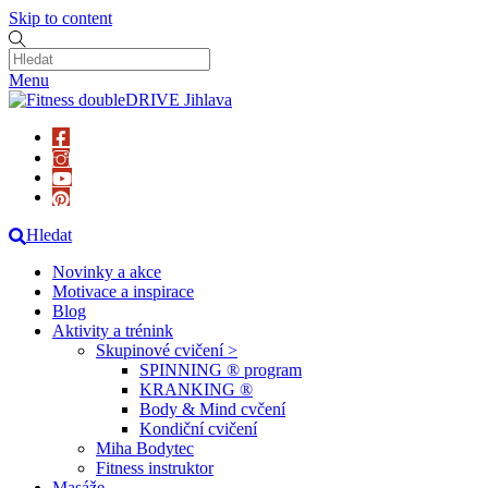
Skip to content
Menu
Hledat
Novinky a akce
Motivace a inspirace
Blog
Aktivity a trénink
Skupinové cvičení >
SPINNING ® program
KRANKING ®
Body & Mind cvčení
Kondiční cvičení
Miha Bodytec
Fitness instruktor
Masáže