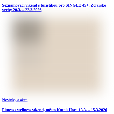
Seznamovací víkend s turistikou pro SINGLE 45+, Žďárské
vrchy 20.3. – 22.3.2026
Novinky a akce
Fitness / wellness víkend, město Kutná Hora 13.3. – 15.3.2026