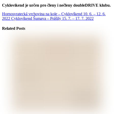
Cyklovíkend je určen pro členy i nečleny doubleDRIVE klubu.
Hornosvratecká vrchovina na kole – Cyklovíkend 10. 6. – 12. 6.
2022
Cyklovíkend Šumava – Prášily 15. 7. – 17. 7. 2022
Related Posts