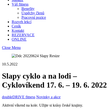
Váš fitness
Benefity
Úspěchy členů
Pracovní pozice
Rozvrh lekcí
Ceník
Kontakt
REZERVACE
ONLINE
Close Menu
10.5.2022
Slapy cyklo a na lodi –
Cyklovíkend 17. 6. – 19. 6. 2022
doubleDRIVE fitness
Novinky a akce
Aktivní víkend na kole. Užijte si krásy české krajiny.