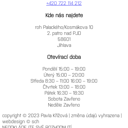
+420 722 114 212
Kde nás najdete
roh Palackého/Kosmákova 10
2. patro nad PJD
58601
Jihlava
Otevírací doba
Pondělí 15:00 – 19:00
Úterý 15:00 – 20:00
Středa 8:30 – 11:00 16:00 – 19:00
Čtvrtek 13:00 – 18:00
Pátek 16:30 – 18:30
Sobota Zavřeno
Neděle Zavřeno
copyright © 2023 Pavla Křížová | změna údajů vyhrazena |
webdesign © sch
NEODKLÁDEJTE SVÉ ROZHODNUTÍ