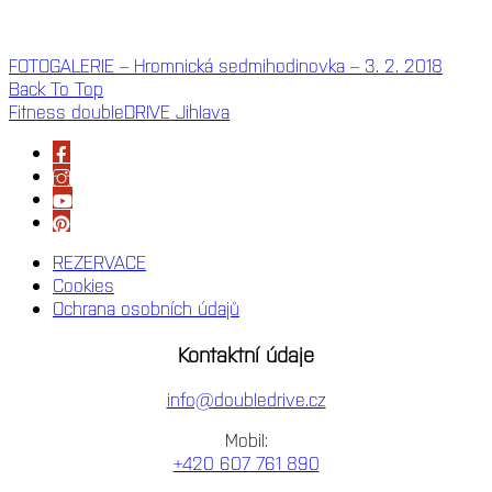
FOTOGALERIE – Hromnická sedmihodinovka – 3. 2. 2018
Back To Top
Fitness doubleDRIVE Jihlava
REZERVACE
Cookies
Ochrana osobních údajů
Kontaktní údaje
info@doubledrive.cz
Mobil:
+420 607 761 890