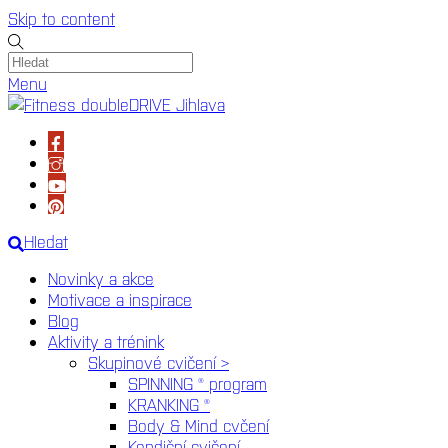
Skip to content
Menu
Hledat
Novinky a akce
Motivace a inspirace
Blog
Aktivity a trénink
Skupinové cvičení >
SPINNING ® program
KRANKING ®
Body & Mind cvčení
Kondiční cvičení