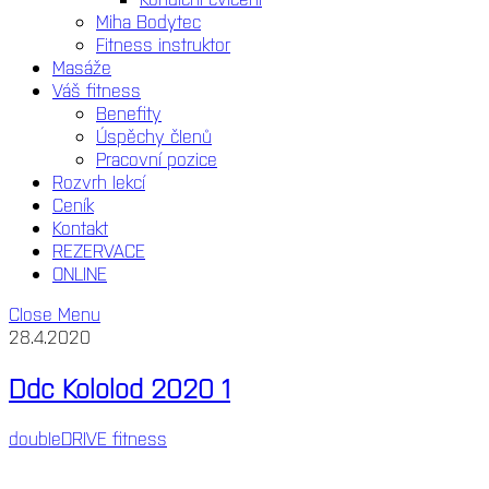
Miha Bodytec
Fitness instruktor
Masáže
Váš fitness
Benefity
Úspěchy členů
Pracovní pozice
Rozvrh lekcí
Ceník
Kontakt
REZERVACE
ONLINE
Close Menu
28.4.2020
Ddc Kololod 2020 1
doubleDRIVE fitness