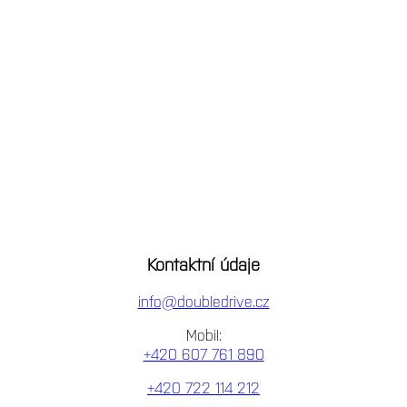
Kontaktní údaje
info@doubledrive.cz
Mobil:
+420 607 761 890
+420 722 114 212