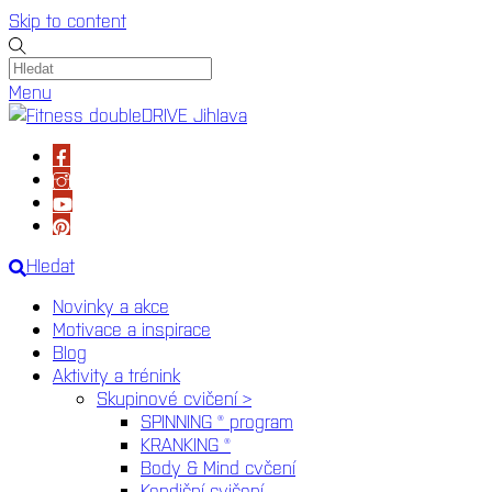
Skip to content
Menu
Hledat
Novinky a akce
Motivace a inspirace
Blog
Aktivity a trénink
Skupinové cvičení >
SPINNING ® program
KRANKING ®
Body & Mind cvčení
Kondiční cvičení