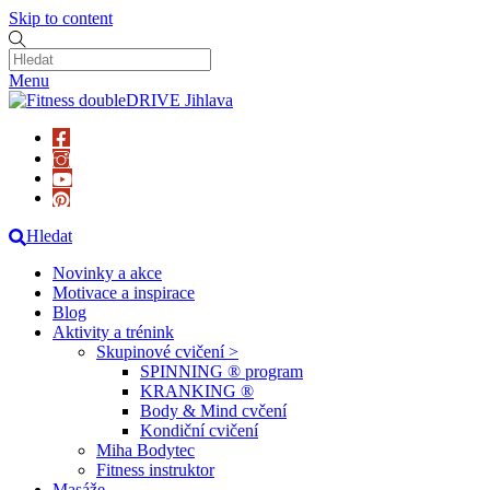
Skip to content
Menu
Hledat
Novinky a akce
Motivace a inspirace
Blog
Aktivity a trénink
Skupinové cvičení >
SPINNING ® program
KRANKING ®
Body & Mind cvčení
Kondiční cvičení
Miha Bodytec
Fitness instruktor
Masáže