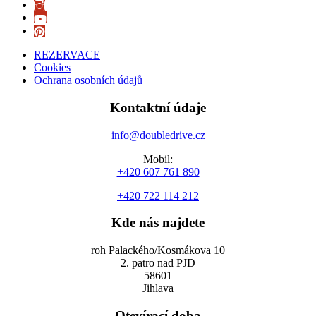
REZERVACE
Cookies
Ochrana osobních údajů
Kontaktní údaje
info@doubledrive.cz
Mobil:
+420 607 761 890
+420 722 114 212
Kde nás najdete
roh Palackého/Kosmákova 10
2. patro nad PJD
58601
Jihlava
Otevírací doba