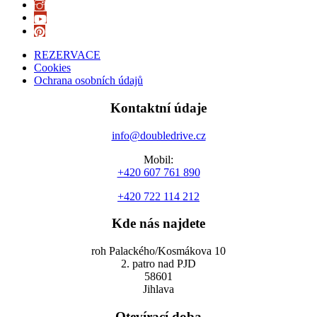
REZERVACE
Cookies
Ochrana osobních údajů
Kontaktní údaje
info@doubledrive.cz
Mobil:
+420 607 761 890
+420 722 114 212
Kde nás najdete
roh Palackého/Kosmákova 10
2. patro nad PJD
58601
Jihlava
Otevírací doba