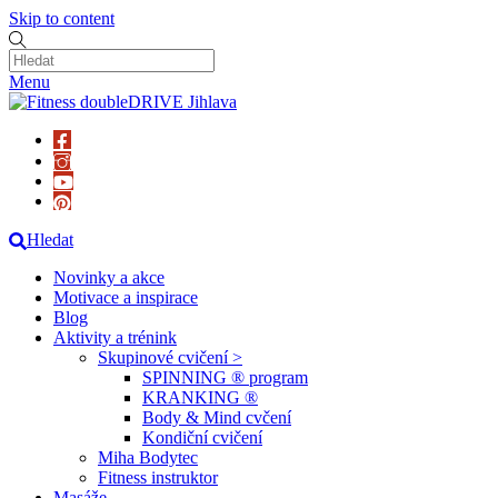
Skip to content
Menu
Hledat
Novinky a akce
Motivace a inspirace
Blog
Aktivity a trénink
Skupinové cvičení >
SPINNING ® program
KRANKING ®
Body & Mind cvčení
Kondiční cvičení
Miha Bodytec
Fitness instruktor
Masáže