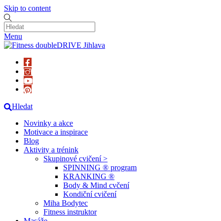
Skip to content
Menu
Hledat
Novinky a akce
Motivace a inspirace
Blog
Aktivity a trénink
Skupinové cvičení >
SPINNING ® program
KRANKING ®
Body & Mind cvčení
Kondiční cvičení
Miha Bodytec
Fitness instruktor
Masáže