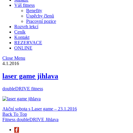
Váš fitness
Benefity
Úspěchy členů
Pracovní pozice
Rozvrh lekcí
Ceník
Kontakt
REZERVACE
ONLINE
Close Menu
4.1.2016
laser game jihlava
doubleDRIVE fitness
Akční sobota s Laser game – 23.1.2016
Back To Top
Fitness doubleDRIVE Jihlava