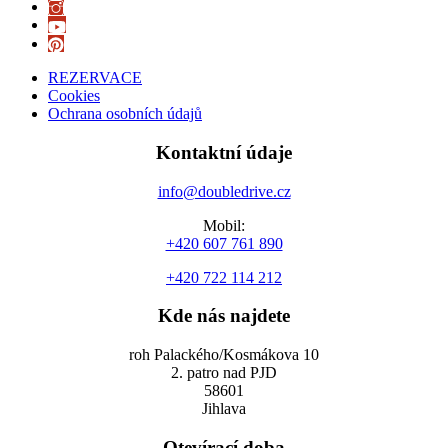
REZERVACE
Cookies
Ochrana osobních údajů
Kontaktní údaje
info@doubledrive.cz
Mobil:
+420 607 761 890
+420 722 114 212
Kde nás najdete
roh Palackého/Kosmákova 10
2. patro nad PJD
58601
Jihlava
Otevírací doba