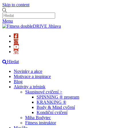
Skip to content
Menu
Hledat
Novinky a akce
Motivace a inspirace
Blog
Aktivity a trénink
Skupinové cvičení >
SPINNING ® program
KRANKING ®
Body & Mind cvčení
Kondiční cvičení
Miha Bodytec
Fitness instruktor
Masáže