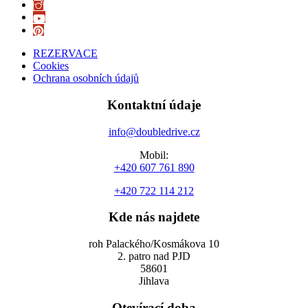
REZERVACE
Cookies
Ochrana osobních údajů
Kontaktní údaje
info@doubledrive.cz
Mobil:
+420 607 761 890
+420 722 114 212
Kde nás najdete
roh Palackého/Kosmákova 10
2. patro nad PJD
58601
Jihlava
Otevírací doba