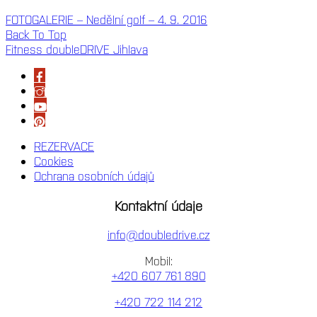
FOTOGALERIE – Nedělní golf – 4. 9. 2016
Back To Top
Fitness doubleDRIVE Jihlava
REZERVACE
Cookies
Ochrana osobních údajů
Kontaktní údaje
info@doubledrive.cz
Mobil:
+420 607 761 890
+420 722 114 212