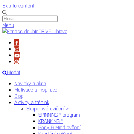
Skip to content
Menu
Hledat
Novinky a akce
Motivace a inspirace
Blog
Aktivity a trénink
Skupinové cvičení >
SPINNING ® program
KRANKING ®
Body & Mind cvčení
Kondiční cvičení