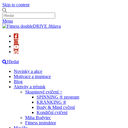
Skip to content
Menu
Hledat
Novinky a akce
Motivace a inspirace
Blog
Aktivity a trénink
Skupinové cvičení >
SPINNING ® program
KRANKING ®
Body & Mind cvčení
Kondiční cvičení
Miha Bodytec
Fitness instruktor
Masáže