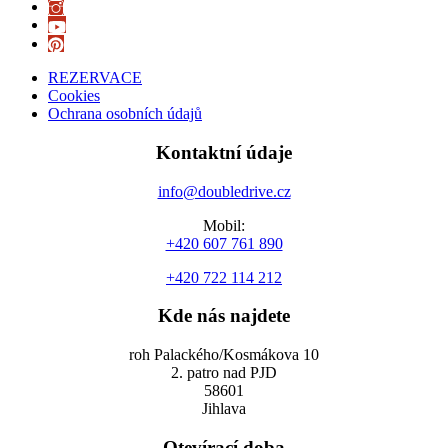
REZERVACE
Cookies
Ochrana osobních údajů
Kontaktní údaje
info@doubledrive.cz
Mobil:
+420 607 761 890
+420 722 114 212
Kde nás najdete
roh Palackého/Kosmákova 10
2. patro nad PJD
58601
Jihlava
Otevírací doba