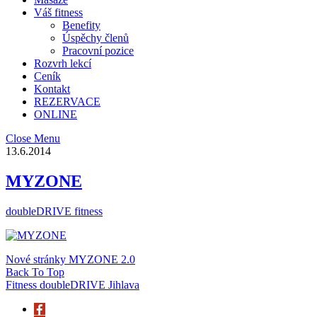
Váš fitness
Benefity
Úspěchy členů
Pracovní pozice
Rozvrh lekcí
Ceník
Kontakt
REZERVACE
ONLINE
Close Menu
13.6.2014
MYZONE
doubleDRIVE fitness
Nové stránky MYZONE 2.0
Back To Top
Fitness doubleDRIVE Jihlava