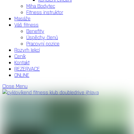
Miha Bodytec
Fitness instruktor
Masáže
Váš fitness
Benefity
Úspěchy členů
Pracovní pozice
Rozvrh lekcí
Ceník
Kontakt
REZERVACE
ONLINE
Close Menu