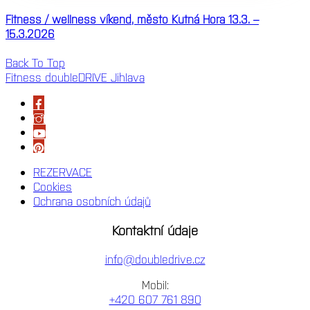
Fitness / wellness víkend, město Kutná Hora 13.3. –
15.3.2026
Back To Top
Fitness doubleDRIVE Jihlava
REZERVACE
Cookies
Ochrana osobních údajů
Kontaktní údaje
info@doubledrive.cz
Mobil:
+420 607 761 890