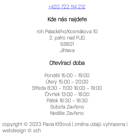
+420 722 114 212
Kde nás najdete
roh Palackého/Kosmákova 10
2. patro nad PJD
58601
Jihlava
Otevírací doba
Pondělí 15:00 – 19:00
Úterý 15:00 – 20:00
Středa 8:30 – 11:00 16:00 – 19:00
Čtvrtek 13:00 – 18:00
Pátek 16:30 – 18:30
Sobota Zavřeno
Neděle Zavřeno
copyright © 2023 Pavla Křížová | změna údajů vyhrazena |
webdesign © sch