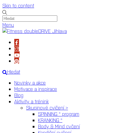
Skip to content
Menu
Hledat
Novinky a akce
Motivace a inspirace
Blog
Aktivity a trénink
Skupinové cvičení >
SPINNING ® program
KRANKING ®
Body & Mind cvčení
Kondiční cvičení