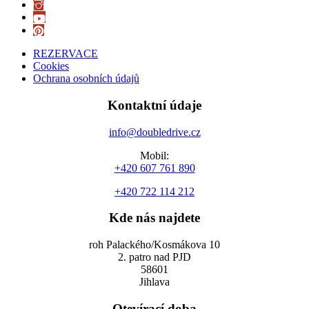
REZERVACE
Cookies
Ochrana osobních údajů
Kontaktní údaje
info@doubledrive.cz
Mobil:
+420 607 761 890
+420 722 114 212
Kde nás najdete
roh Palackého/Kosmákova 10
2. patro nad PJD
58601
Jihlava
Otevírací doba