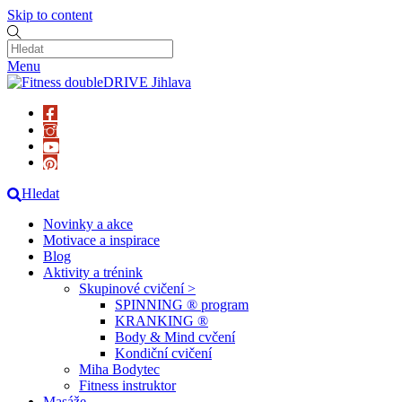
Skip to content
Menu
Hledat
Novinky a akce
Motivace a inspirace
Blog
Aktivity a trénink
Skupinové cvičení >
SPINNING ® program
KRANKING ®
Body & Mind cvčení
Kondiční cvičení
Miha Bodytec
Fitness instruktor
Masáže