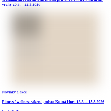
vrchy 20.3. – 22.3.2026
Novinky a akce
Fitness / wellness víkend, město Kutná Hora 13.3. – 15.3.2026