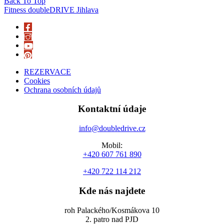
Back To Top
Fitness doubleDRIVE Jihlava
REZERVACE
Cookies
Ochrana osobních údajů
Kontaktní údaje
info@doubledrive.cz
Mobil:
+420 607 761 890
+420 722 114 212
Kde nás najdete
roh Palackého/Kosmákova 10
2. patro nad PJD