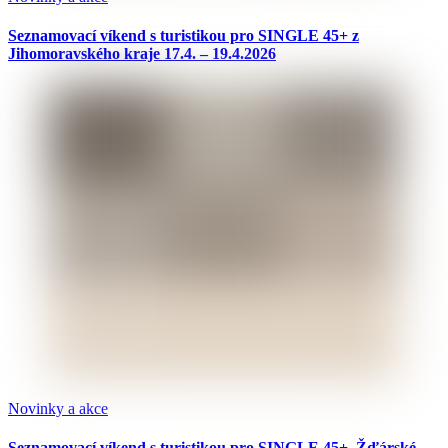
Seznamovací víkend s turistikou pro SINGLE 45+ z
Jihomoravského kraje 17.4. – 19.4.2026
Novinky a akce
Seznamovací víkend s turistikou pro SINGLE 45+, Žďárské