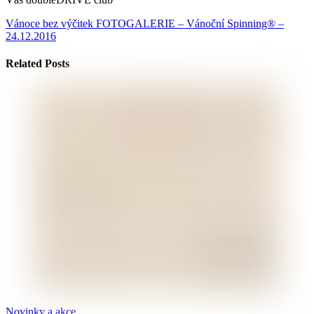
Vánoce bez výčitek
FOTOGALERIE – Vánoční Spinning® –
24.12.2016
Related Posts
Novinky a akce