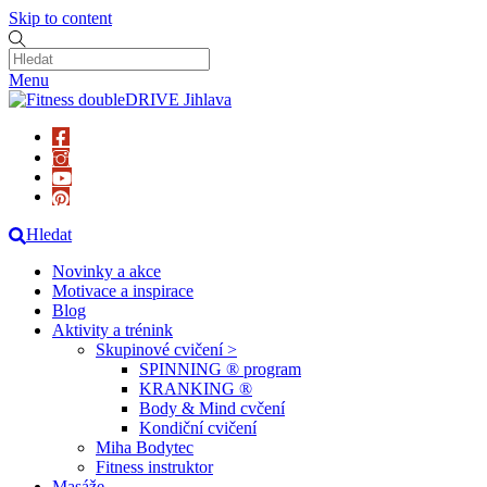
Skip to content
Menu
Hledat
Novinky a akce
Motivace a inspirace
Blog
Aktivity a trénink
Skupinové cvičení >
SPINNING ® program
KRANKING ®
Body & Mind cvčení
Kondiční cvičení
Miha Bodytec
Fitness instruktor
Masáže