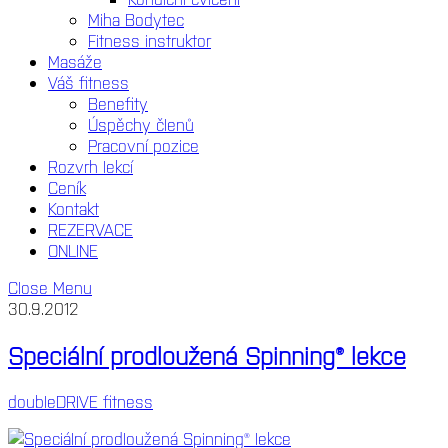
Miha Bodytec
Fitness instruktor
Masáže
Váš fitness
Benefity
Úspěchy členů
Pracovní pozice
Rozvrh lekcí
Ceník
Kontakt
REZERVACE
ONLINE
Close Menu
30.9.2012
Speciální prodloužená Spinning® lekce
doubleDRIVE fitness