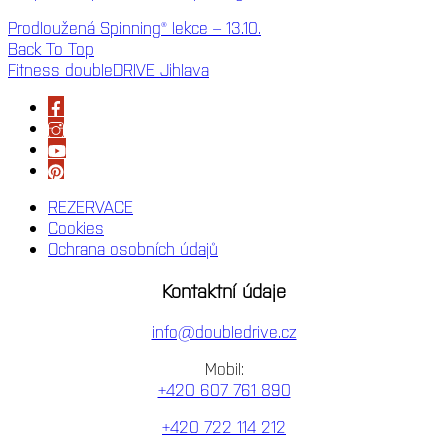
Prodloužená Spinning® lekce – 13.10.
Back To Top
Fitness doubleDRIVE Jihlava
REZERVACE
Cookies
Ochrana osobních údajů
Kontaktní údaje
info@doubledrive.cz
Mobil:
+420 607 761 890
+420 722 114 212