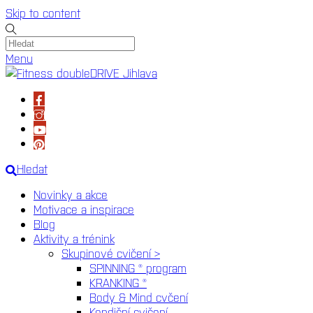
Skip to content
Menu
Hledat
Novinky a akce
Motivace a inspirace
Blog
Aktivity a trénink
Skupinové cvičení >
SPINNING ® program
KRANKING ®
Body & Mind cvčení
Kondiční cvičení