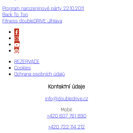
Program narozeninové párty 22.10.2011
Back To Top
Fitness doubleDRIVE Jihlava
REZERVACE
Cookies
Ochrana osobních údajů
Kontaktní údaje
info@doubledrive.cz
Mobil:
+420 607 761 890
+420 722 114 212