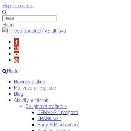
Skip to content
Menu
Hledat
Novinky a akce
Motivace a inspirace
Blog
Aktivity a trénink
Skupinové cvičení >
SPINNING ® program
KRANKING ®
Body & Mind cvčení
Kondiční cvičení