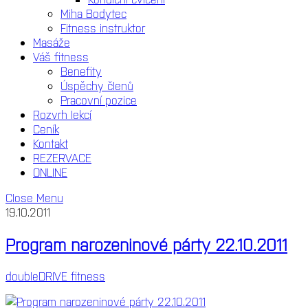
Miha Bodytec
Fitness instruktor
Masáže
Váš fitness
Benefity
Úspěchy členů
Pracovní pozice
Rozvrh lekcí
Ceník
Kontakt
REZERVACE
ONLINE
Close Menu
19.10.2011
Program narozeninové párty 22.10.2011
doubleDRIVE fitness